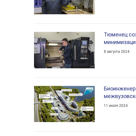
Тюменец со
минимизации
8 августа 2024
Биоинженеро
межвузовск
11 июля 2024