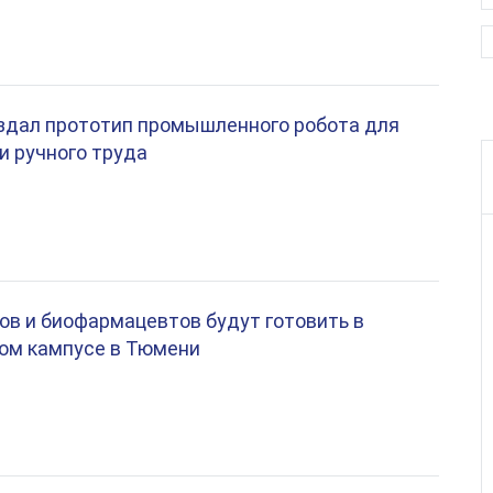
здал прототип промышленного робота для
 ручного труда
в и биофармацевтов будут готовить в
ом кампусе в Тюмени