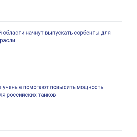
 области начнут выпускать сорбенты для
трасли
е ученые помогают повысить мощность
ля российских танков