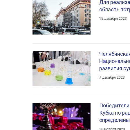
Для реализ
область пот
15 декабря 2023
Челябинская
Национально
развития су
7 декабря 2023
Победители
Кубка по ра
определены 
20 ноября 2023