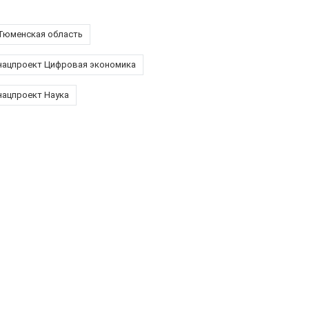
Тюменская область
нацпроект Цифровая экономика
нацпроект Наука