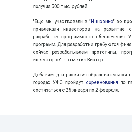
получил 500 тыс. рублей.
"Еще мы участвовали в "
Инновике
" во вр
привлекали инвесторов на развитие о
разработку программного обеспечения. 
программ. Для разработки требуются фина
сейчас разрабатываем прототипы, прог
инвесторов", - отметил Виктор.
Добавим, для развития образовательной
городах УФО пройдут
соревнования
по па
состязаться с 25 января по 2 февраля.