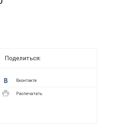
о
Поделиться:
Вконтакте
Распечатать