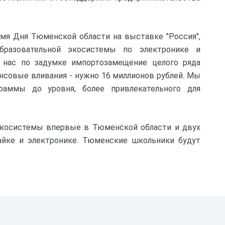
емя Дня Тюменской области на выставке "Россия",
бразовательной экосистемы по электронике и
У нас по задумке импортозамещение целого ряда
нсовые вливания - нужно 16 миллионов рублей. Мы
раммы до уровня, более привлекательного для
 экосистемы впервые в Тюменской области и двух
йке и электронике. Тюменские школьники будут