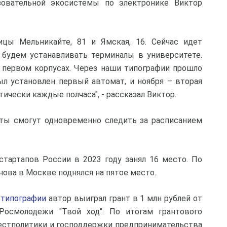
зовательной экосистемы по электронике Виктор
ицы Мельникайте, 81 и Ямская, 16. Сейчас идет
 будем устанавливать терминалы в университете.
 первом корпусах. Через наши типографии прошло
ыл установлен первый автомат, и ноября – вторая
тически каждые полчаса", - рассказал Виктор.
нты смогут одновременно следить за расписанием
тартапов России в 2023 году занял 16 место. По
ова в Москве поднялся на пятое место.
 типографии
автор выиграл грант в 1 млн рублей от
Росмолодежи "Твой ход". По итогам грантового
вестполитики и господдержки предпринимательства