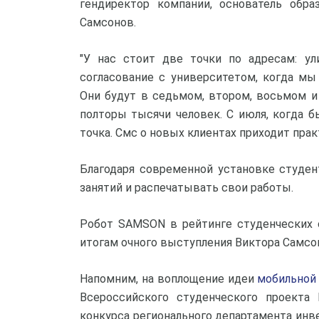
гендиректор компании, основатель обра
Самсонов.
"У нас стоит две точки по адресам: ул
согласование с университетом, когда мы
Они будут в седьмом, втором, восьмом и
полторы тысячи человек. С июля, когда б
точка. Смс о новых клиентах приходит прак
Благодаря современной установке студе
занятий и распечатывать свои работы.
Робот SAMSON в рейтинге студенческих с
итогам очного выступления Виктора Самсон
Напомним, на воплощение идеи
мобильной
Всероссийского студенческого проекта 
конкурса регионального департамента ин