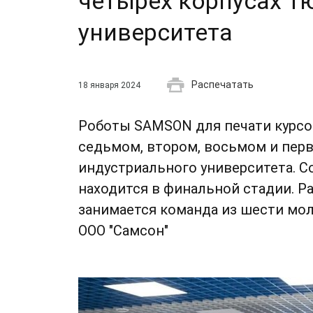
четырех корпусах Т
университета
Распечатать
18 января 2024
Роботы SAMSON для печати курсо
седьмом, втором, восьмом и пер
индустриального университета. С
находится в финальной стадии. 
занимается команда из шести м
ООО "Самсон"