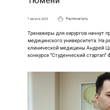
Тюмени
Распечатать
7 августа 2023
Тренажеры для хирургов начнут п
медицинского университета. На р
клинической медицины Андрей Цы
конкурсе "Студенческий стартап"