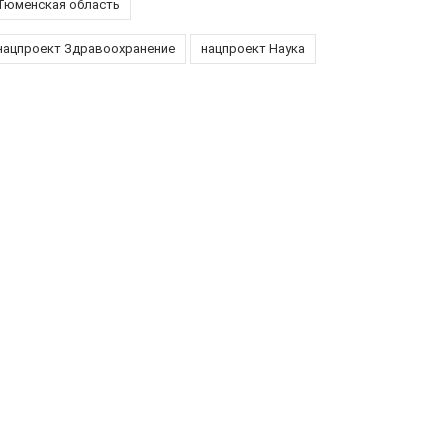
Тюменская область
нацпроект Здравоохранение
нацпроект Наука