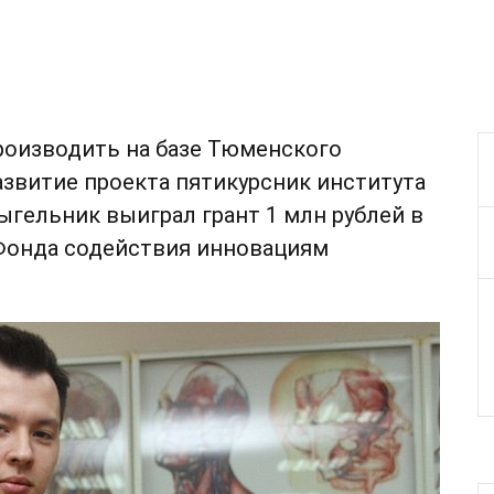
роизводить на базе Тюменского
азвитие проекта пятикурсник института
гельник выиграл грант 1 млн рублей в
 Фонда содействия инновациям