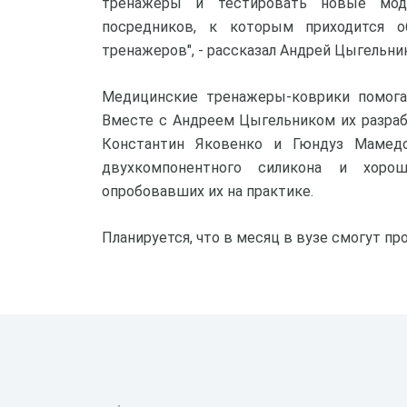
тренажеры и тестировать новые моди
посредников, к которым приходится о
тренажеров", - рассказал Андрей Цыгельник
Медицинские тренажеры-коврики помога
Вместе с Андреем Цыгельником их разра
Константин Яковенко и Гюндуз Мамедо
двухкомпонентного силикона и хоро
опробовавших их на практике.
Планируется, что в месяц в вузе смогут пр