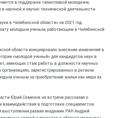
ючается в поддержке талантливой молодежи,
 в научной и научно-технической деятельности.
уки в Челябинской области» на 2021 год
плату молодым ученым, работающим в Челябинской
нской области инициировало внесение изменений в
егории «молодой ученый» для кандидатов наук в
5 лет, имеющих стаж работы в должности научных
 организациях, зарегистрированных в регионе.
одым ученым на приобретение жилья как мера их
асти Юрий Семенов на встрече рассказал о
 взаимодействия в подготовке специалистов
ем выступлении развил академик РАН Андрей
линарных связей и проектов в области медицины.