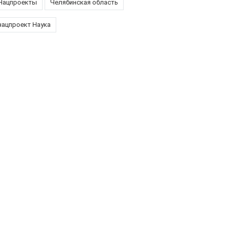
Нацпроекты
Челябинская область
нацпроект Наука