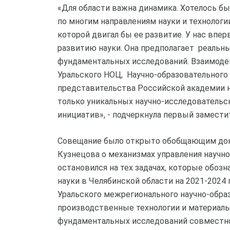
«Для области важна динамика. Хотелось бы
по многим направлениям науки и технологии
которой двигал бы ее развитие. У нас впе
развитию науки. Она предполагает реальн
фундаментальных исследований. Взаимодей
Уральского НОЦ, Научно-образовательного 
представительства Российской академии н
только уникальных научно-исследовательск
инициатив», - подчеркнула первый заместит
Совещание было открыто обобщающим докл
Кузнецова о механизмах управления научно
остановился на тех задачах, которые обоз
науки в Челябинской области на 2021-2024 
Уральского межрегионального научно-обра
производственные технологии и материалы
фундаментальных исследований совместн