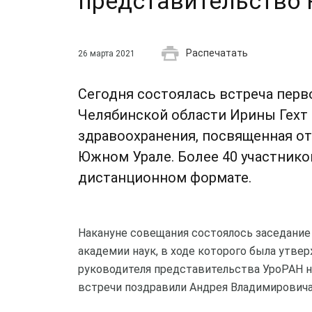
представительство 
Распечатать
26 марта 2021
Сегодня состоялась встреча перв
Челябинской области Ирины Гехт
здравоохранения, посвященная о
Южном Урале. Более 40 участник
дистанционном формате.
Накануне совещания состоялось заседание
академии наук, в ходе которого была утв
руководителя представительства УроРАН н
встречи поздравили Андрея Владимировича