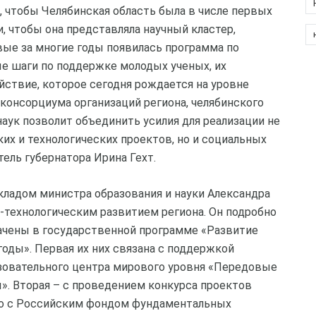
, чтобы Челябинская область была в числе первых
, чтобы она представляла научный кластер,
рвые за многие годы появилась программа по
ые шаги по поддержке молодых ученых, их
ствие, которое сегодня рождается на уровне
консорциума организаций региона, челябинского
аук позволит объединить усилия для реализации не
их и технологических проектов, но и социальных
ель губернатора Ирина Гехт.
адом министра образования и науки Александра
-технологическим развитием региона. Он подробно
начены в государственной программе «Развитие
годы». Первая их них связана с поддержкой
зовательного центра мирового уровня «Передовые
». Вторая – с проведением конкурса проектов
о с Российским фондом фундаментальных