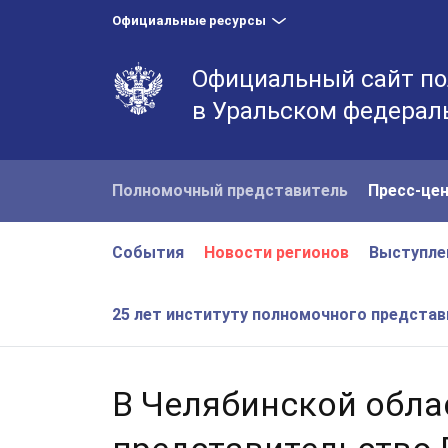
Официальные ресурсы
Официальный сайт по
в Уральском федерал
Полномочный представитель
Пресс-це
События
Новости регионов
Выступле
25 лет институту полномочного предста
В Челябинской обла