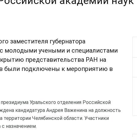
Российской академии наук
ого заместителя губернатора
 с молодыми учеными и специалистами
ткрытию представительства РАН на
ов были подключены к мероприятию в
 президиума Уральского отделения Российской
ерждена кандидатура Андрея Важенина на должность
а территории Челябинской области. Участники
 с назначением.