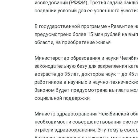
исследований (РФФИ). Третья задача закл
создании условий для ее успешного участия
В государственной программе «Развитие на
предусмотрено более 15 млн рублей на вы
области, на приобретение жилья.
Министерство образования и науки Челяби
законодательную базу для закрепления кат
возрасте до 35 лет, докторов наук – до 4
работников в научных и научно-технических
Законом будет предусмотрена выплата мол
социальной поддержки.
Министр здравоохранения Челябинской обл
необходимости совершенствования систем
отрасли здравоохранения. Эту тему в сво
Важенин, подчеркнув важность междисцип