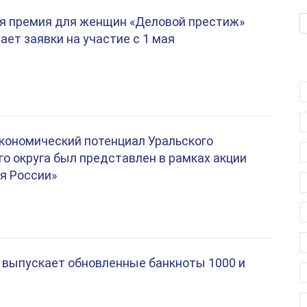
я премия для женщин «Деловой престиж»
ает заявки на участие с 1 мая
кономический потенциал Уральского
о округа был представлен в рамках акции
я России»
 выпускает обновленные банкноты 1000 и