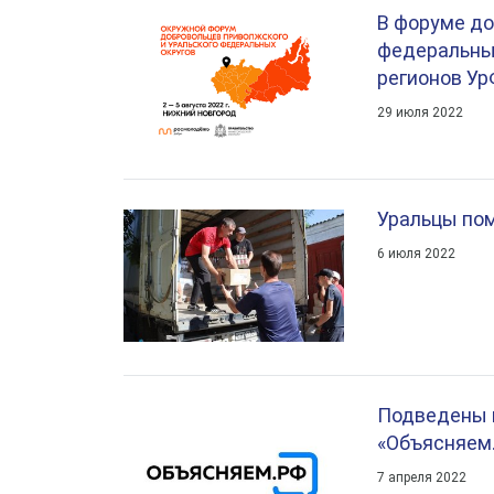
В форуме до
федеральных
регионов У
29 июля 2022
Уральцы по
6 июля 2022
Подведены и
«Объясняем
7 апреля 2022