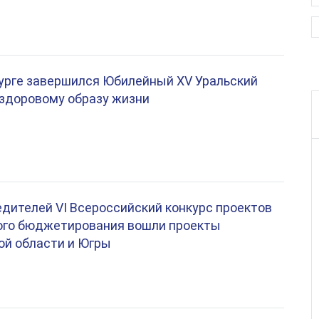
урге завершился Юбилейный XV Уральский
 здоровому образу жизни
едителей VI Всероссийский конкурс проектов
ого бюджетирования вошли проекты
ой области и Югры