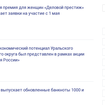
я премия для женщин «Деловой престиж»
ает заявки на участие с 1 мая
кономический потенциал Уральского
о округа был представлен в рамках акции
я России»
 выпускает обновленные банкноты 1000 и