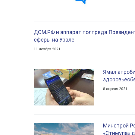
ДОМ.РФ и аппарат полпреда Президент
сферы на Урале
11 ноября 2021
Ямал апроби
здоровьесб
8 апреля 2021
Минстрой Ро
«Стимула» д