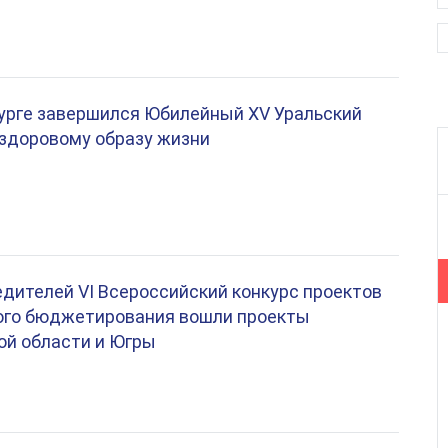
урге завершился Юбилейный XV Уральский
 здоровому образу жизни
едителей VI Всероссийский конкурс проектов
ого бюджетирования вошли проекты
ой области и Югры