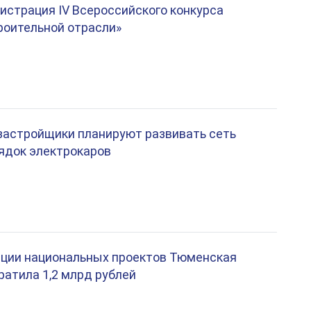
истрация IV Всероссийского конкурса
роительной отрасли»
застройщики планируют развивать сеть
ядок электрокаров
ации национальных проектов Тюменская
ратила 1,2 млрд рублей