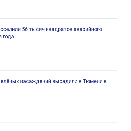
сселили 56 тысяч квадратов аварийного
а года
зелёных насаждений высадили в Тюмени в