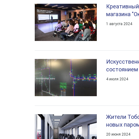
Креативный 
магазина "О
1 августа 2024
Искусствен
состоянием
4 июля 2024
Жители Тобо
новых паро
20 июня 2024