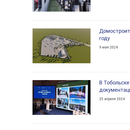
Домостроит
году
9 мая 2024
В Тобольске
документац
25 апреля 2024