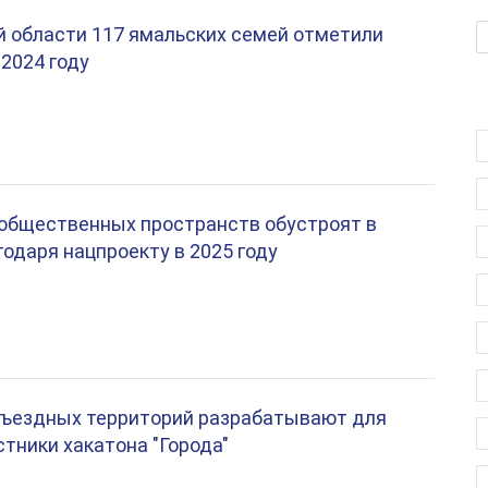
 области 117 ямальских семей отметили
 2024 году
общественных пространств обустроят в
одаря нацпроекту в 2025 году
въездных территорий разрабатывают для
тники хакатона "Города"