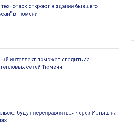
технопарк откроют в здании бывшего
кеан" в Тюмени
ный интеллект поможет следить за
 тепловых сетей Тюмени
льска будут переправляться через Иртыш на
мах