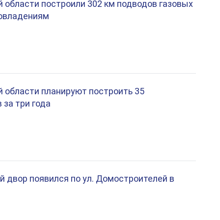
 области построили 302 км подводов газовых
мовладениям
 области планируют построить 35
 за три года
 двор появился по ул. Домостроителей в