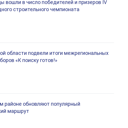
 вошли в число победителей и призеров IV
ного строительного чемпионата
ой области подвели итоги межрегиональных
боров «К поиску готов!»
ом районе обновляют популярный
кий маршрут