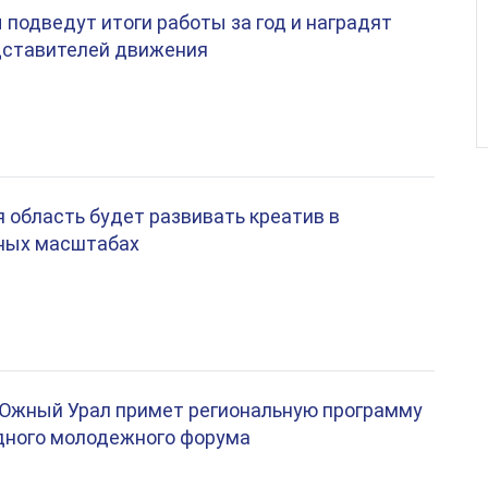
подведут итоги работы за год и наградят
дставителей движения
 область будет развивать креатив в
ных масштабах
 Южный Урал примет региональную программу
ного молодежного форума