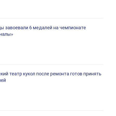
ы завоевали 6 медалей на чемпионате
налы»
кий театр кукол после ремонта готов принять
лей