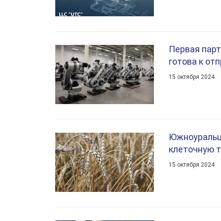
Первая пар
готова к от
15 октября 2024
Южноуральц
клеточную т
15 октября 2024