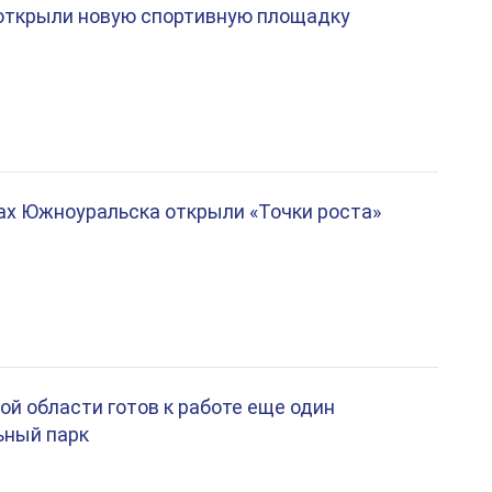
 открыли новую спортивную площадку
ах Южноуральска открыли «Точки роста»
ой области готов к работе еще один
ьный парк