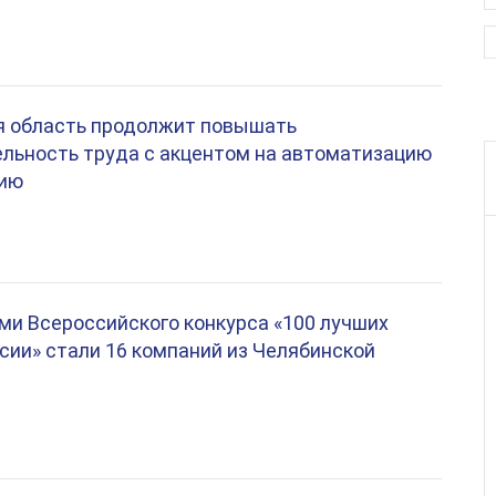
я область продолжит повышать
льность труда с акцентом на автоматизацию
цию
и Всероссийского конкурса «100 лучших
сии» стали 16 компаний из Челябинской