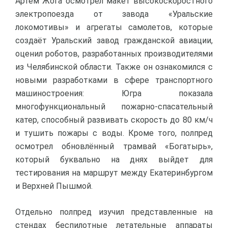
Артём Жога осмотрел макет высокоскоростного
электропоезда от завода «Уральские
локомотивы» и агрегаты самолетов, которые
создаёт Уральский завод гражданской авиации,
оценил роботов, разработанных производителями
из Челябинской области. Также он ознакомился с
новыми разработками в сфере транспортного
машиностроения: Югра показала
многофункциональный пожарно-спасательный
катер, способный развивать скорость до 80 км/ч
и тушить пожары с воды. Кроме того, полпред
осмотрел обновлённый трамвай «Богатырь»,
который буквально на днях выйдет для
тестирования на маршрут между Екатеринбургом
и Верхней Пышмой.
Отдельно полпред изучил представленные на
стендах беспилотные летательные аппараты