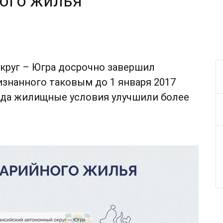
ого жилья
руг – Югра досрочно завершил
изнанного таковым до 1 января 2017
года жилищные условия улучшили более