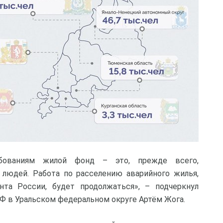
бованиям жилой фонд – это, прежде всего,
 людей. Работа по расселению аварийного жилья,
та России, будет продолжаться», – подчеркнул
Ф в Уральском федеральном округе Артём Жога.