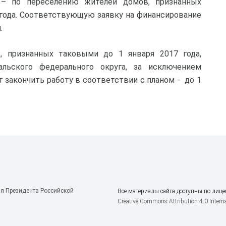
 – по переселению жителей домов, признанных
 года. Соответствующую заявку на финансирование
й.
, признанных таковыми до 1 января 2017 года,
льского федерального округа, за исключением
 закончить работу в соответствии с планом - до 1
я Президента Российской
Все материалы сайта доступны по лице
Creative Commons Attribution 4.0 Interna