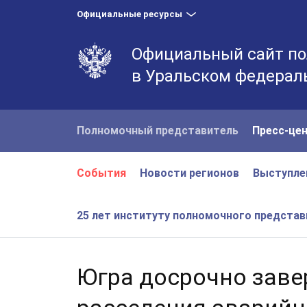
Официальные ресурсы
Официальный сайт по
в Уральском федерал
Полномочный представитель
Пресс-це
События
Новости регионов
Выступле
25 лет институту полномочного предста
Югра досрочно зав