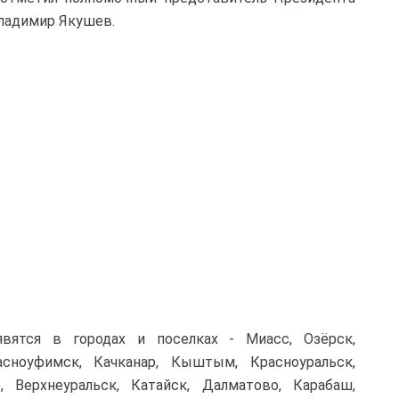
ладимир Якушев.
вятся в городах и поселках - Миасс, Озёрск,
асноуфимск, Качканар, Кыштым, Красноуральск,
 Верхнеуральск, Катайск, Далматово, Карабаш,