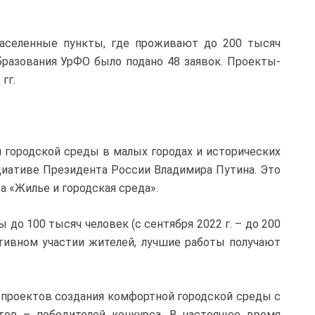
аселенные пункты, где проживают до 200 тысяч
бразования УрФО было подано 48 заявок. Проекты-
гг.
 городской среды в малых городах и исторических
ициативе Президента России Владимира Путина. Это
а «Жилье и городская среда».
до 100 тысяч человек (с сентября 2022 г. – до 200
ктивном участии жителей, лучшие работы получают
 проектов создания комфортной городской среды с
тов – победителей конкурса. В настоящее время