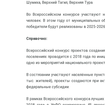
Шумиха, Верхний Тагил, Верхняя Тура.
Во Всероссийском конкурсе участвуют н
человек. В этом году от муниципальных о
победители будут реализованы в 2025-2026 
Справочно:
Всероссийский конкурс проектов создания
поселениях проводится с 2018 года по ин
одно из мероприятий национального проект
В состязании участвуют населённые пункты 
тыс. жителей), проекты создаются при а
федеральные субсидии.
В рамках Всероссийского конкурса лучших
2018 года в УрФО реализовано 45 проек