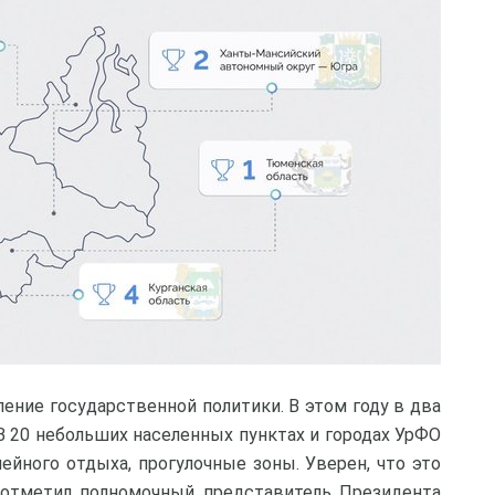
ение государственной политики. В этом году в два
В 20 небольших населенных пунктах и городах УрФО
ейного отдыха, прогулочные зоны. Уверен, что это
- отметил полномочный представитель Президента