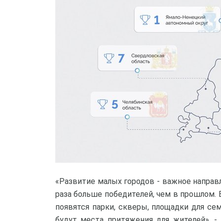
«Развитие малых городов - важное направл
раза больше победителей, чем в прошлом. 
появятся парки, скверы, площадки для сем
будут места притяжения для жителей», 