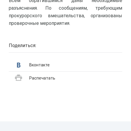
Всем обратившимся даны необходимые
разъяснения. По сообщениям, требующим
прокурорского вмешательства, организованы
проверочные мероприятия.
Поделиться:
Вконтакте
Распечатать