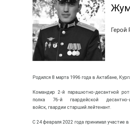
Жум
Герой
Родился 8 марта 1996 года в Актабане, Кур
Командир 2-й парашютно-десантной рот
полка 76-й гвардейской десантно-
войск, гвардии старший лейтенант.
С 24 февраля 2022 года принимал участие 