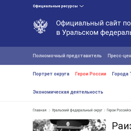
Официальные ресурсы
Официальный сайт по
в Уральском федерал
Полномочный представитель
Пресс-це
Портрет округа
Герои России
Города 
Экономическая деятельность
Главная
Уральский федеральный округ
Герои Российс
Раи