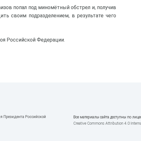
аизов попал под миномётный обстрел и, получив
ить своим подразделением, в результате чего
роя Российской Федерации.
я Президента Российской
Все материалы сайта доступны по лице
Creative Commons Attribution 4.0 Interna