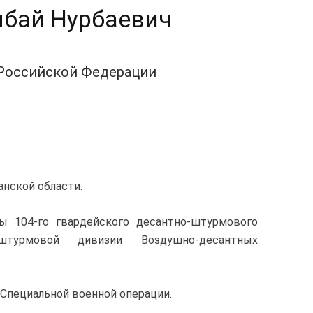
бай Нурбаевич
 Российской Федерации
ганской области.
ы 104-го гвардейского десантно-штурмового
штурмовой дивизии Воздушно-десантных
в Специальной военной операции.