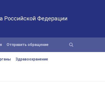
а Российской Федерации
я
Отправить обращение
рганы
Здравоохранение